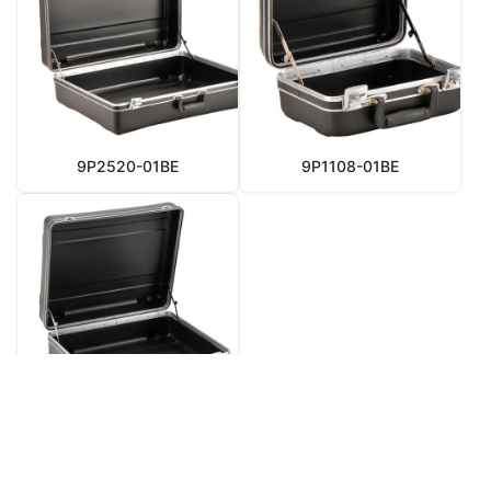
9P2520-01BE
9P1108-01BE
9P2218-01BE