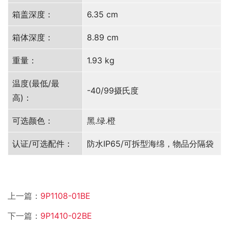
箱盖深度：
6.35 cm
箱体深度：
8.89 cm
重量：
1.93 kg
温度(最低/最
-40/99摄氏度
高)：
可选颜色：
黑.绿.橙
认证/可选配件：
防水IP65/可拆型海绵，物品分隔袋
上一篇：
9P1108-01BE
下一篇：
9P1410-02BE