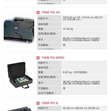
认证/可选配件：
1SKB-PS-45
0X10.16 cm X0（73.03 cm X52.07
内部尺寸：
cm X15.88 cm ）
箱体深度：
重量：
10.43 kg
温度(最低/最高)：
68.58 cm(Pedal Mount Length)
备注：
X38.10 cm(Pedal Mount Width)
可选颜色：
黑
认证/可选配件：
1SKB-PS-8PRO
内部尺寸：
箱体深度：
重量：
6.62 kg（含外包装箱）
温度(最低/最高)：
48.26 cm(Pedal Mount Length)
备注：
X30.48 cm(Pedal Mount Width)
可选颜色：
黑
认证/可选配件：
1SKB-PS-8
内部尺寸：
54.29 cm X39.05 cm X5.08 cm