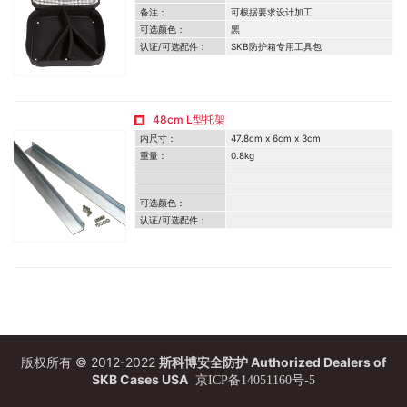
备注：
可根据要求设计加工
可选颜色：
黑
认证/可选配件：
SKB防护箱专用工具包
48cm L型托架
内尺寸：
47.8cm x 6cm x 3cm
重量：
0.8kg
可选颜色：
认证/可选配件：
版权所有 © 2012-2022
斯科博安全防护 Authorized Dealers of
SKB Cases USA
京ICP备14051160号-5