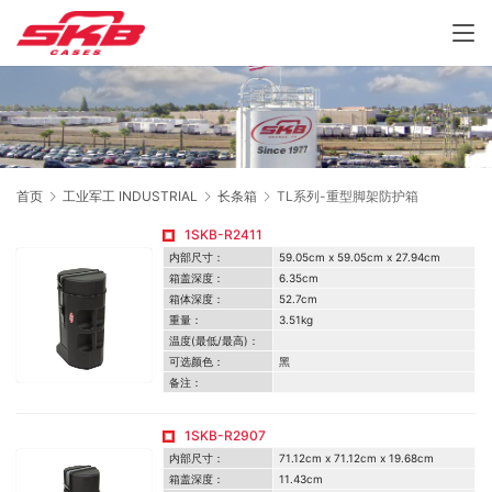
首页
工业军工 INDUSTRIAL
长条箱
TL系列-重型脚架防护箱
1SKB-R2411
内部尺寸：
59.05cm x 59.05cm x 27.94cm
箱盖深度：
6.35cm
箱体深度：
52.7cm
重量：
3.51kg
温度(最低/最高)：
可选颜色：
黑
备注：
1SKB-R2907
内部尺寸：
71.12cm x 71.12cm x 19.68cm
箱盖深度：
11.43cm