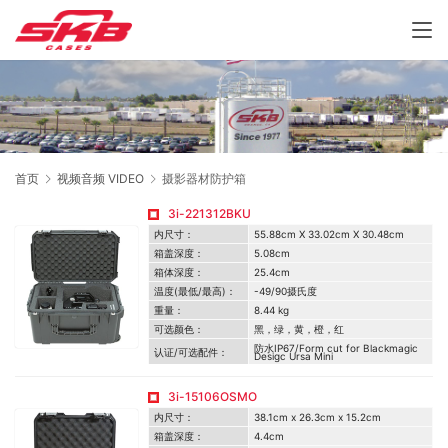
首页
视频音频 VIDEO
摄影器材防护箱
3i-221312BKU
内尺寸：
55.88cm X 33.02cm X 30.48cm
箱盖深度：
5.08cm
箱体深度：
25.4cm
温度(最低/最高)：
-49/90摄氏度
重量：
8.44 kg
可选颜色：
黑，绿，黄，橙，红
防水IP67/Form cut for Blackmagic
认证/可选配件：
Desigc Ursa Mini
3i-15106OSMO
内尺寸：
38.1cm x 26.3cm x 15.2cm
箱盖深度：
4.4cm