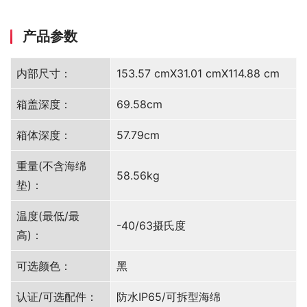
产品参数
内部尺寸：
153.57 cmX31.01 cmX114.88 cm
箱盖深度：
69.58cm
箱体深度：
57.79cm
重量(不含海绵
58.56kg
垫)：
温度(最低/最
-40/63摄氏度
高)：
可选颜色：
黑
认证/可选配件：
防水IP65/可拆型海绵