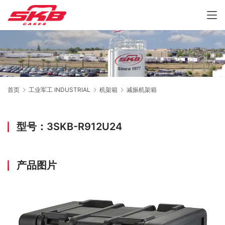
首页
工业军工 INDUSTRIAL
机架箱
减振机架箱
型号：3SKB-R912U24
产品图片