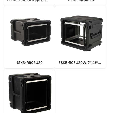
1SKB-R906U20
3SKB-R08U20W(带拉杆滚轮)