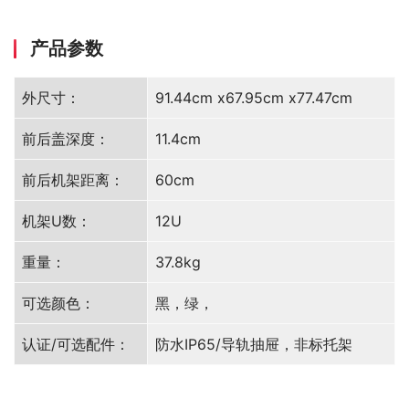
产品参数
外尺寸：
91.44cm x67.95cm x77.47cm
前后盖深度：
11.4cm
前后机架距离：
60cm
机架U数：
12U
重量：
37.8kg
可选颜色：
黑，绿，
认证/可选配件：
防水IP65/导轨抽屉，非标托架