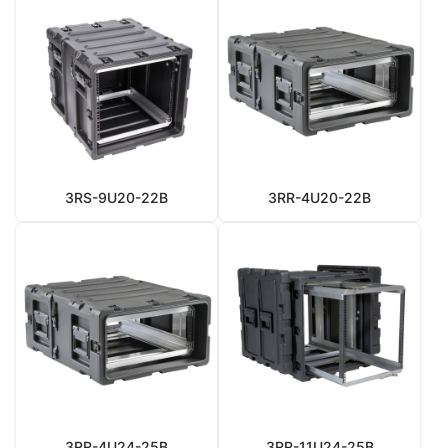
3RS-9U20-22B
3RR-4U20-22B
3RR-4U24-25B
3RR-11U24-25B