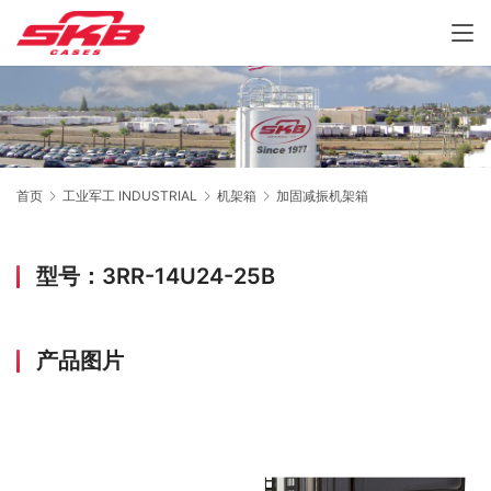
首页
工业军工 INDUSTRIAL
机架箱
加固减振机架箱
型号：3RR-14U24-25B
产品图片