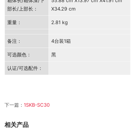
箱体长/箱体深/下
55.88 cm X13.97 cm X41.91 cm
部长/上部长：
X34.29 cm
重量：
2.81 kg
备注：
4台装1箱
可选颜色：
黑
认证/可选配件：
下一篇：
1SKB-SC30
相关产品