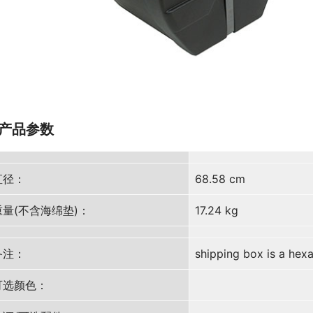
产品参数
直径：
68.58 cm
重量(不含海绵垫)：
17.24 kg
备注：
shipping box is a hex
可选颜色：