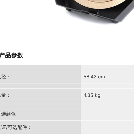
产品参数
直径：
58.42 cm
重量：
4.35 kg
可选颜色：
认证/可选配件：