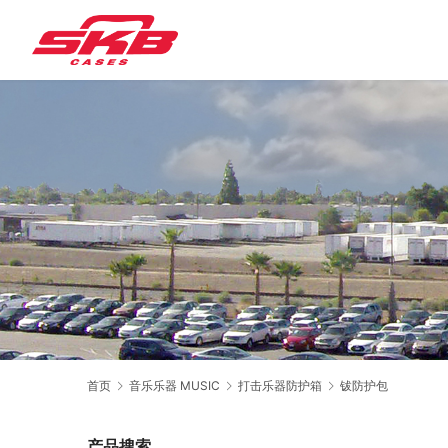
首页
音乐乐器 MUSIC
打击乐器防护箱
钹防护包
产品搜索