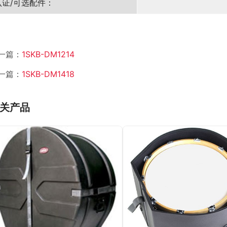
认证/可选配件：
一篇：
1SKB-DM1214
一篇：
1SKB-DM1418
关产品