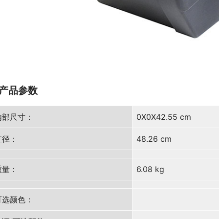
产品参数
内部尺寸：
0X0X42.55 cm
直径：
48.26 cm
重量：
6.08 kg
可选颜色：