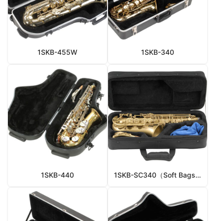
1SKB-455W
1SKB-340
1SKB-440
1SKB-SC340（Soft Bags）