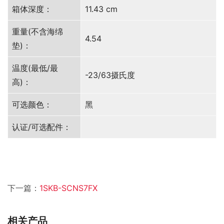
箱体深度：
11.43 cm
重量(不含海绵
4.54
垫)：
温度(最低/最
-23/63摄氏度
高)：
可选颜色：
黑
认证/可选配件：
下一篇：
1SKB-SCNS7FX
相关产品