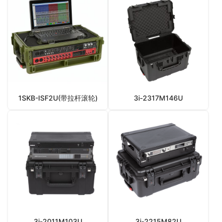
1SKB-ISF2U(带拉杆滚轮)
3i-2317M146U
3i-2011M103U
3i-2215M82U