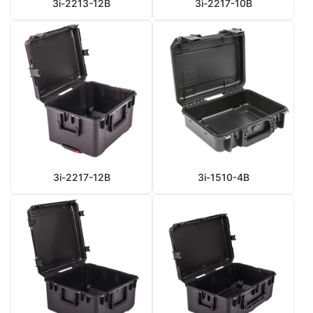
3i-2213-12B
3i-2217-10B
3i-2217-12B
3i-1510-4B