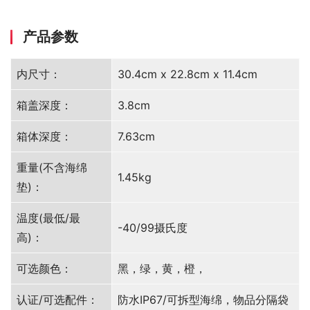
产品参数
内尺寸：
30.4cm x 22.8cm x 11.4cm
箱盖深度：
3.8cm
箱体深度：
7.63cm
重量(不含海绵
1.45kg
垫)：
温度(最低/最
-40/99摄氏度
高)：
可选颜色：
黑，绿，黄，橙，
认证/可选配件：
防水IP67/可拆型海绵，物品分隔袋