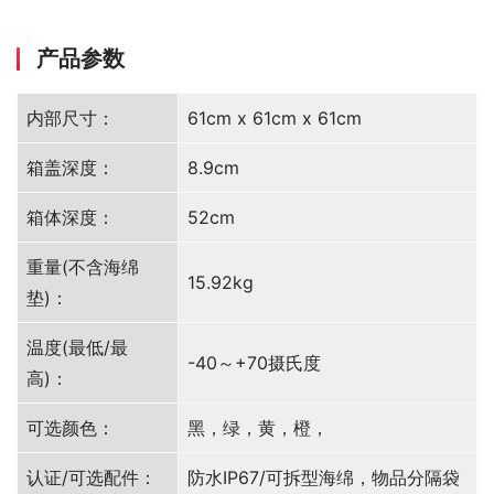
产品参数
内部尺寸：
61cm x 61cm x 61cm
箱盖深度：
8.9cm
箱体深度：
52cm
重量(不含海绵
15.92kg
垫)：
温度(最低/最
-40～+70摄氏度
高)：
可选颜色：
黑，绿，黄，橙，
认证/可选配件：
防水IP67/可拆型海绵，物品分隔袋