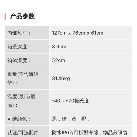
产品参数
内部尺寸：
127cm x 76cm x 61cm
箱盖深度：
8.9cm
箱体深度：
52cm
重量(不含海绵
31.46kg
垫)：
温度(最低/最
-40～+70摄氏度
高)：
可选颜色：
黑，绿，黄，橙，
认证/可选配件：
防水IP67/可拆型海绵，物品分隔袋