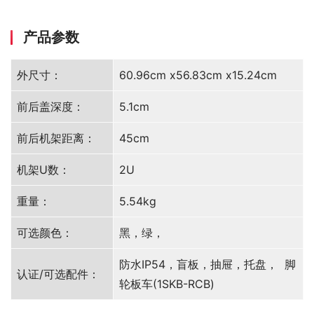
产品参数
外尺寸：
60.96cm x56.83cm x15.24cm
前后盖深度：
5.1cm
前后机架距离：
45cm
机架U数：
2U
重量：
5.54kg
可选颜色：
黑，绿，
防水IP54，盲板，抽屉，托盘， 脚
认证/可选配件：
轮板车(1SKB-RCB)