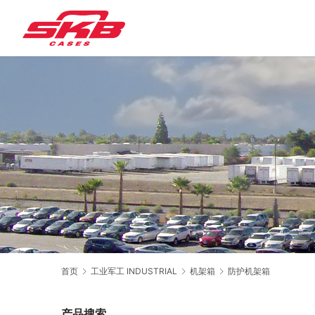
首页
工业军工 INDUSTRIAL
机架箱
防护机架箱
产品搜索