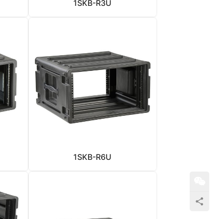
1SKB-R3U
1SKB-R6U