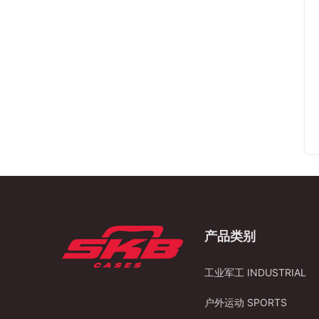
产品类别
工业军工 INDUSTRIAL
户外运动 SPORTS