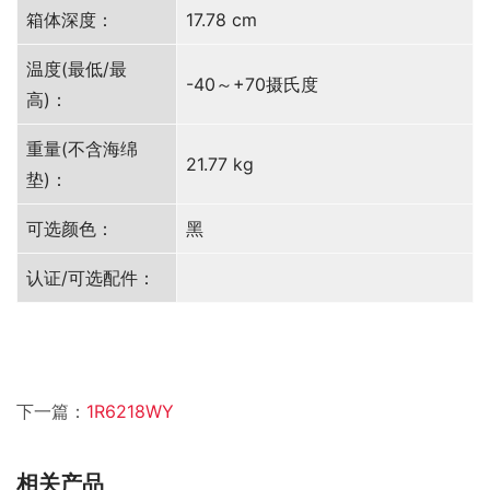
箱体深度：
17.78 cm
温度(最低/最
-40～+70摄氏度
高)：
重量(不含海绵
21.77 kg
垫)：
可选颜色：
黑
认证/可选配件：
下一篇：
1R6218WY
相关产品