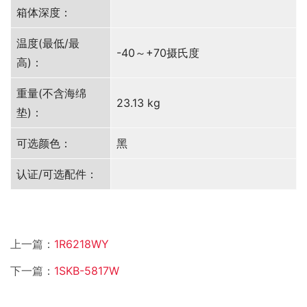
箱体深度：
温度(最低/最
-40～+70摄氏度
高)：
重量(不含海绵
23.13 kg
垫)：
可选颜色：
黑
认证/可选配件：
上一篇：
1R6218WY
下一篇：
1SKB-5817W