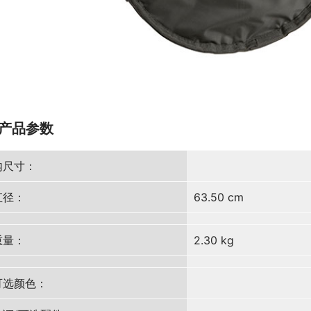
产品参数
内尺寸：
直径：
63.50 cm
重量：
2.30 kg
可选颜色：