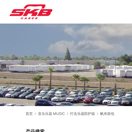
首页
音乐乐器 MUSIC
打击乐器防护箱
帆布鼓包
产品搜索