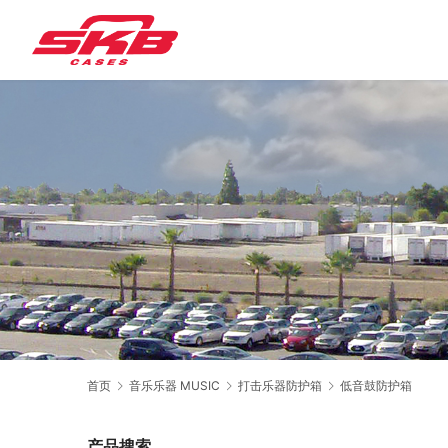
首页
音乐乐器 MUSIC
打击乐器防护箱
低音鼓防护箱
产品搜索