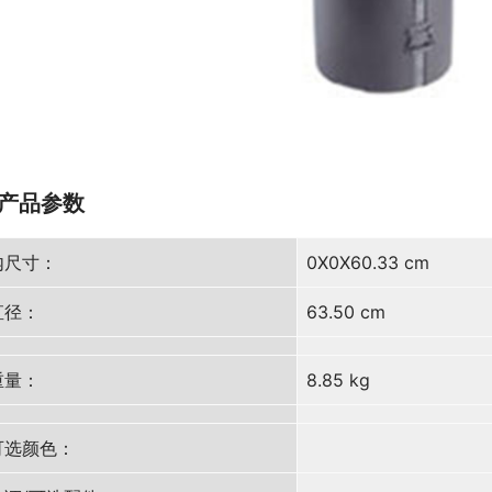
产品参数
内尺寸：
0X0X60.33 cm
直径：
63.50 cm
重量：
8.85 kg
可选颜色：