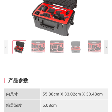
产品参数
内尺寸：
55.88cm X 33.02cm X 30.48cm
箱盖深度：
5.08cm