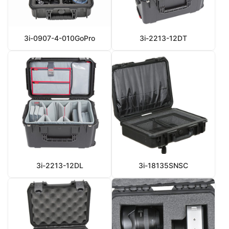
3i-0907-4-010GoPro
3i-2213-12DT
3i-2213-12DL
3i-18135SNSC