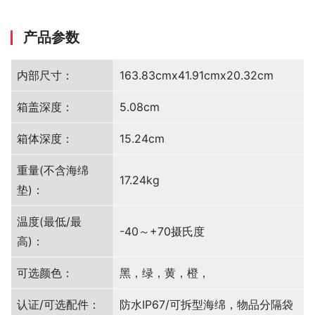
产品参数
内部尺寸：
163.83cmx41.91cmx20.32cm
箱盖深度：
5.08cm
箱体深度：
15.24cm
重量(不含海绵
17.24kg
垫)：
温度(最低/最
-40～+70摄氏度
高)：
可选颜色：
黑，绿，黄，橙，
认证/可选配件：
防水IP67/可拆型海绵，物品分隔袋