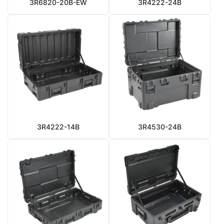
3R6820-20B-EW
3R4222-24B
3R4222-14B
3R4530-24B